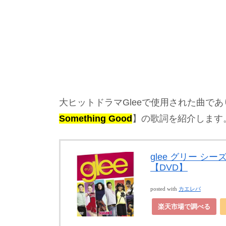
大ヒットドラマGleeで使用された曲で
Something Good
】の歌詞を紹介します
glee グリー シ
【DVD】
posted with
カエレバ
楽天市場で調べる