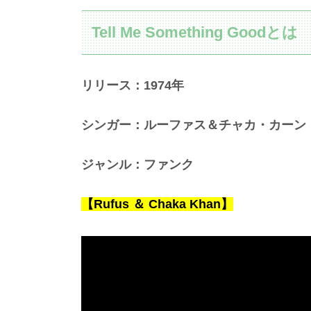
Tell Me Something Goodとは
リリース：1974
年
シンガー：ルーファス＆チャカ・カーン
ジャンル：ファンク
【Rufus ＆ Chaka Khan
】