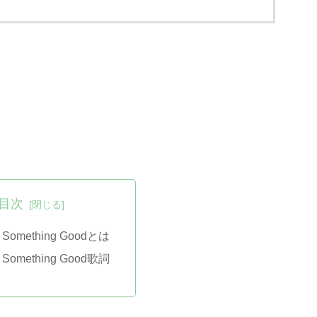
目次
Me Something Goodとは
Me Something Good歌詞