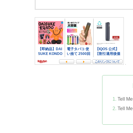
Tell 
Tell 