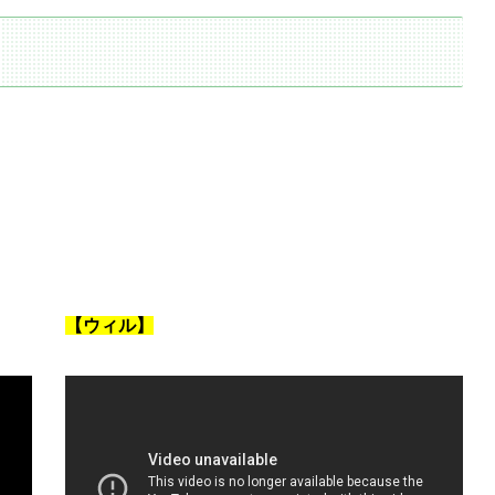
【ウィル】