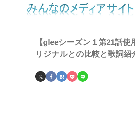
【gleeシーズン１第21話使用曲】
リジナルとの比較と歌詞紹