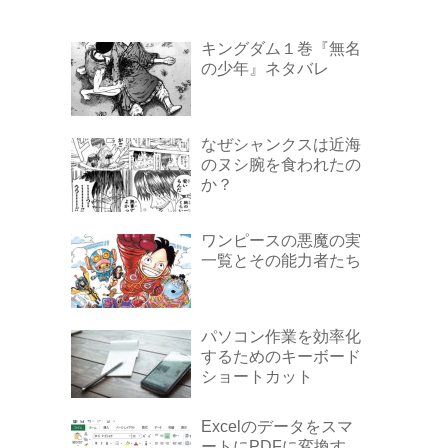
キングダム１巻『無名
の少年』ネタバレ
なぜシャンクスは近海
のヌシ腕を食われたの
か？
ワンピースの悪魔の実
一覧とその能力者たち
パソコン作業を効率化
するためのキーボード
ショートカット
Excelのデータをスマ
ートにPDFに変換す