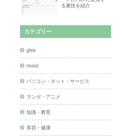
る裏技を紹介
カテゴリー
glee
music
パソコン・ネット・サービス
マンガ・アニメ
知識・教育
美容・健康