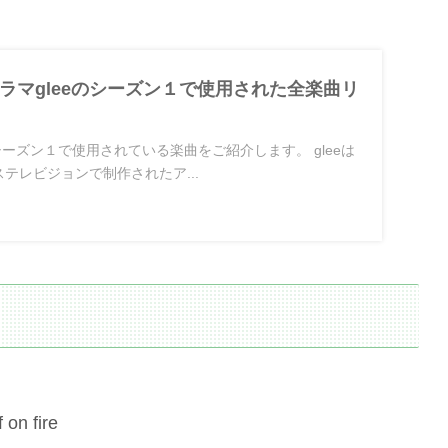
ラマgleeのシーズン１で使用された全楽曲リ
】シーズン１で使用されている楽曲をご紹介します。 gleeは
ステレビジョンで制作されたア...
f on fire