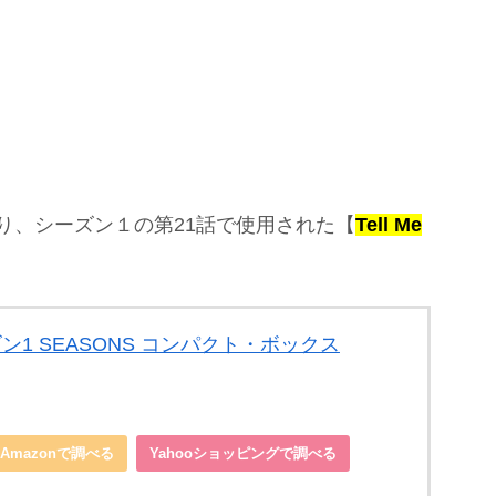
あり、シーズン１の第21話で使用された【
Tell Me
。
ーズン1 SEASONS コンパクト・ボックス
Amazonで調べる
Yahooショッピングで調べる