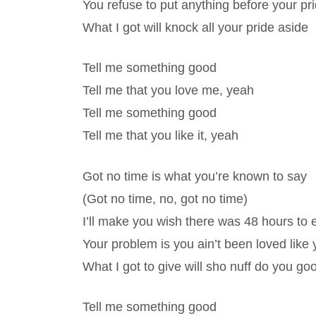
You refuse to put anything before your pr
What I got will knock all your pride aside
Tell me something good
Tell me that you love me, yeah
Tell me something good
Tell me that you like it, yeah
Got no time is what you’re known to say
(Got no time, no, got no time)
I’ll make you wish there was 48 hours to
Your problem is you ain’t been loved like
What I got to give will sho nuff do you go
Tell me something good