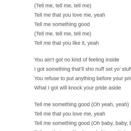
(Tell me, tell me, tell me)
Tell me that you love me, yeah
Tell me something good
(Tell me, tell me, tell me)
Tell me that you like it, yeah
You ain’t got no kind of feeling inside
I got something that’ll sho nuff set yo’ stuf
You refuse to put anything before your pr
What I got will knock your pride aside
Tell me something good (Oh yeah, yeah)
Tell me that you love me, yeah
Tell me something good (Oh baby, baby, 