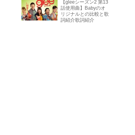
【gleeシーズン2 第13
話使用曲】Babyのオ
リジナルとの比較と歌
詞紹介歌詞紹介