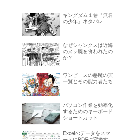
キングダム１巻『無名
の少年』ネタバレ
なぜシャンクスは近海
のヌシ腕を食われたの
か？
ワンピースの悪魔の実
一覧とその能力者たち
パソコン作業を効率化
するためのキーボード
ショートカット
Excelのデータをスマ
ートにPDFに変換す