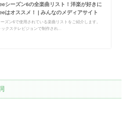
leeシーズン6の全楽曲リスト！洋楽が好きに
eeはオススメ！ | みんなのメディアサイト
】シーズン6で使用されている楽曲リストをご紹介します。
フォックステレビジョンで制作され...
歌詞