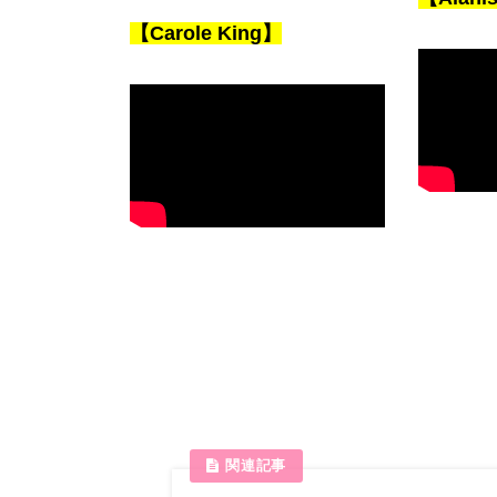
【Carole King】