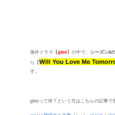
海外ドラマ【
glee
】の中で、
シーズン6
Will You Love Me Tomorr
ら【
す。
gleeって何？という方はこちらの記事