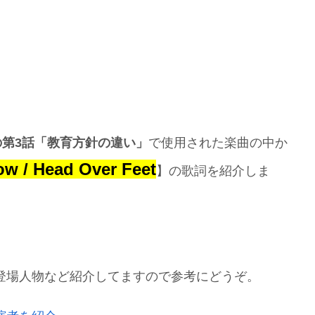
の第3話「教育方針の違い」
で使用された楽曲の中か
ow / Head Over Feet
】の歌詞を紹介しま
で登場人物など紹介してますので参考にどうぞ。