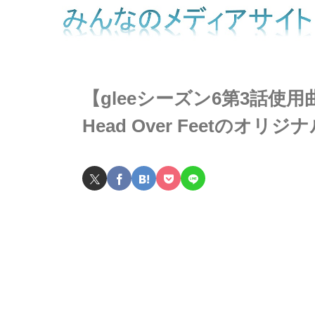
【gleeシーズン6第3話使用曲】Wil
Head Over Feetのオ