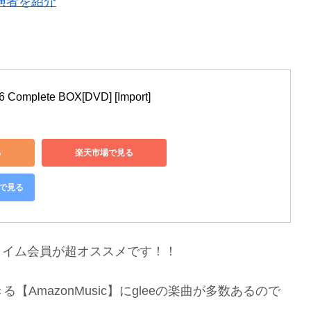
演者を紹介
-6 Complete BOX[DVD] [Import]
る
楽天市場で見る
グで見る
nプライム会員が超オススメです！！
【AmazonMusic】にgleeの楽曲が多数あるので