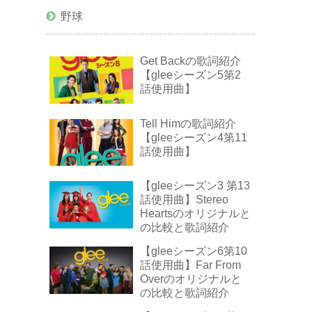
野球
Get Backの歌詞紹介
【gleeシーズン5第2
話使用曲】
Tell Himの歌詞紹介
【gleeシーズン4第11
話使用曲】
【gleeシーズン3 第13
話使用曲】Stereo
Heartsのオリジナルと
の比較と歌詞紹介
【gleeシーズン6第10
話使用曲】Far From
Overのオリジナルと
の比較と歌詞紹介