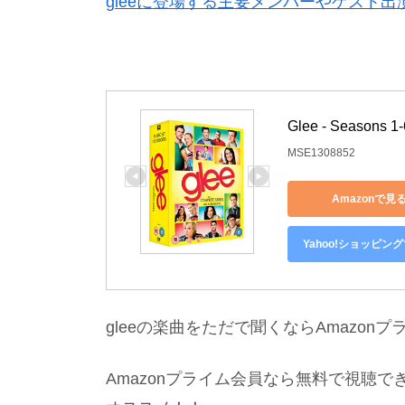
gleeに登場する主要メンバーやゲスト出
Glee - Seasons 1
MSE1308852
Amazonで見
Yahoo!ショッピン
gleeの楽曲をただで聞くならAmazo
Amazonプライム会員なら無料で視聴できる