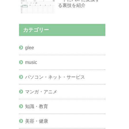
る裏技を紹介
カテゴリー
glee
music
パソコン・ネット・サービス
マンガ・アニメ
知識・教育
美容・健康