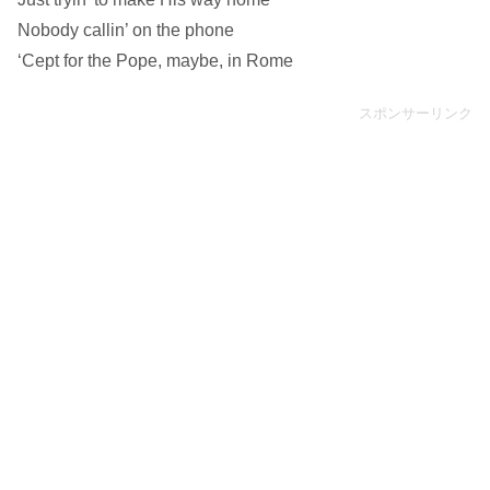
Nobody callin’ on the phone
‘Cept for the Pope, maybe, in Rome
スポンサーリンク