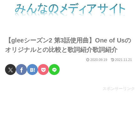
【gleeシーズン2 第3話使用曲】One of Usの
オリジナルとの比較と歌詞紹介歌詞紹介
2020.09.19
2021.11.21
スポンサーリンク