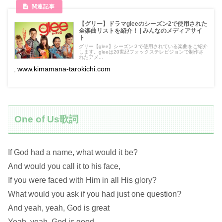
【グリー】ドラマgleeのシーズン2で使用された
全楽曲リストを紹介！ | みんなのメディアサイ
ト
グリー【glee】シーズン２で使用されている楽曲をご紹介
します。gleeは20世紀フォックステレビジョンで制作さ
れたアメ...
www.kimamana-tarokichi.com
One of Us歌詞
If God had a name, what would it be?
And would you call it to his face,
If you were faced with Him in all His glory?
What would you ask if you had just one question?
And yeah, yeah, God is great
Yeah, yeah, God is good