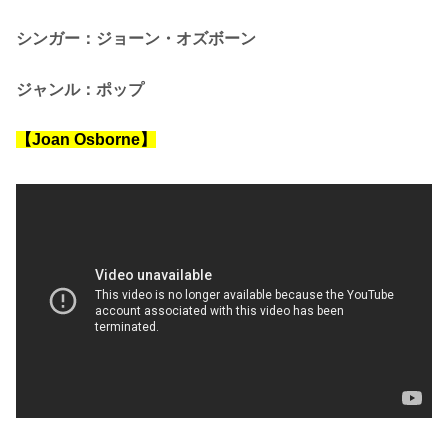
シンガー：ジョーン・オズボーン
ジャンル：ポップ
【Joan Osborne
】