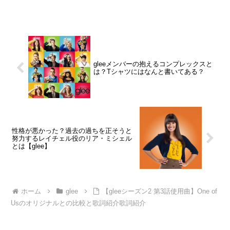
gleeメンバーの抱えるコンプレックスと
は？Tシャツにはなんと書いてある？
性格が悪かった？過去の過ちを正そうと
努力するレイチェル役のリア・ミシェル
とは【glee】
ホーム
glee
【gleeシーズン2 第3話使用曲】One of
Usのオリジナルとの比較と歌詞紹介歌詞紹介