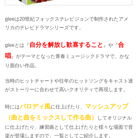
gleeは20世紀フォックステレビジョンで制作されたアメ
リカのテレビドラマシリーズです。
自分を解放し歓喜すること
合
gleeとは『
』や『
唱
』がテーマとなった青春ミュージックドラマで、かな
り面白い作品。
当時のヒットチャートや往年のヒットソングをキャスト達
がストーリーに合わせて高いクオリティで再現します。
パロディ風
マッシュアップ
時には
に仕上げたり、
（曲と曲をミックスして作る曲）
してオリジナル
に仕上げたり、練習曲として仕上げたりと様々な場面で音
楽が登場しますので、一覧としてご紹介します。