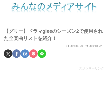
【グリー】ドラマgleeのシーズン2で使用され
た全楽曲リストを紹介！
2020.05.23
2022.04.22
スポンサーリンク