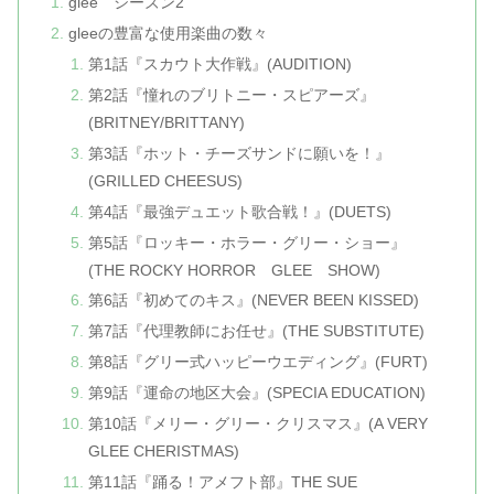
glee シーズン2
gleeの豊富な使用楽曲の数々
第1話『スカウト大作戦』(AUDITION)
第2話『憧れのブリトニー・スピアーズ』
(BRITNEY/BRITTANY)
第3話『ホット・チーズサンドに願いを！』
(GRILLED CHEESUS)
第4話『最強デュエット歌合戦！』(DUETS)
第5話『ロッキー・ホラー・グリー・ショー』
(THE ROCKY HORROR GLEE SHOW)
第6話『初めてのキス』(NEVER BEEN KISSED)
第7話『代理教師にお任せ』(THE SUBSTITUTE)
第8話『グリー式ハッピーウエディング』(FURT)
第9話『運命の地区大会』(SPECIA EDUCATION)
第10話『メリー・グリー・クリスマス』(A VERY
GLEE CHERISTMAS)
第11話『踊る！アメフト部』THE SUE