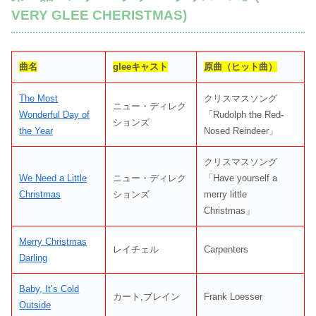
VERY GLEE CHERISTMAS)
曲名
gleeキャスト
原曲（ヒット曲）
The Most
クリスマスソング
ニュー・ディレク
Wonderful Day of
「Rudolph the Red-
ションズ
the Year
Nosed Reindeer」
クリスマスソング
We Need a Little
ニュー・ディレク
「Have yourself a
Christmas
ションズ
merry little
Christmas」
Merry Christmas
レイチェル
Carpenters
Darling
Baby, It’s Cold
カート,ブレイン
Frank Loesser
Outside