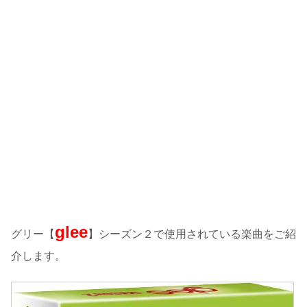
glee
グリー【
】シーズン２で使用されている楽曲をご紹
介します。