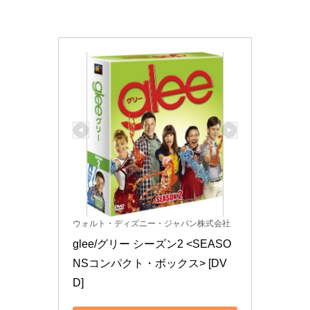
ウォルト・ディズニー・ジャパン株式会社
glee/グリー シーズン2 <SEASO
NSコンパクト・ボックス> [DV
D]