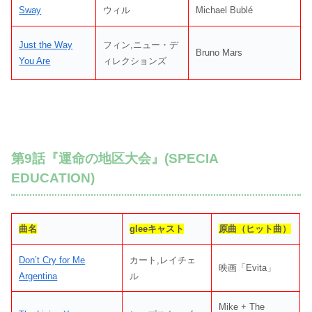
Sway
ウィル
Michael Bublé
Just the Way
フィン,ニュー・デ
Bruno Mars
You Are
ィレクションズ
第9話『運命の地区大会』(SPECIA
EDUCATION)
曲名
gleeキャスト
原曲（ヒット曲）
Don’t Cry for Me
カート,レイチェ
映画「Evita」
Argentina
ル
Mike + The