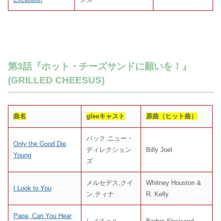
第3話『ホット・チーズサンドに願いを！』
(GRILLED CHEESUS)
曲名
gleeキャスト
原曲（ヒット曲）
パック,ニュー・
Only the Good Die
ディレクション
Billy Joel
Young
ズ
メルセデス,クイ
Whitney Houston &
I Look to You
ン,ティナ
R. Kelly
Papa, Can You Hear