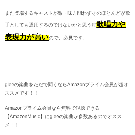
また登場するキャストが敵・味方問わずそのほとんどが歌
歌唱力や
手としても通用するのではないかと思う程
表現力が高い
ので、必見です。
gleeの楽曲をただで聞くならAmazonプライム会員が超オ
ススメです！！
Amazonプライム会員なら無料で視聴できる
【AmazonMusic】にgleeの楽曲が多数あるのでオスス
メ！！