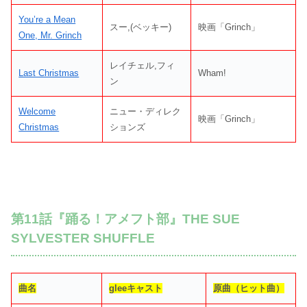
You’re a Mean
スー,(ベッキー)
映画「Grinch」
One, Mr. Grinch
レイチェル,フィ
Last Christmas
Wham!
ン
Welcome
ニュー・ディレク
映画「Grinch」
Christmas
ションズ
第11話『踊る！アメフト部』THE SUE
SYLVESTER SHUFFLE
曲名
gleeキャスト
原曲（ヒット曲）