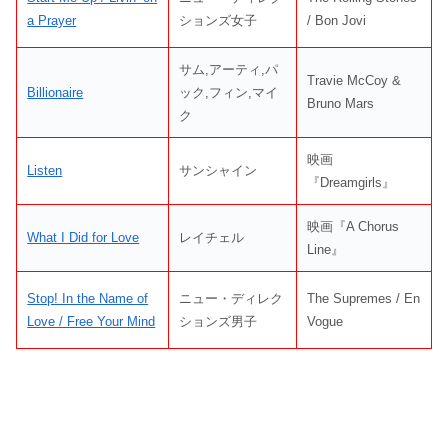
a Prayer
ションズ女子
/ Bon Jovi
サム,アーティ,パ
Travie McCoy &
Billionaire
ック,フィン,マイ
Bruno Mars
ク
映画
Listen
サンシャイン
『Dreamgirls』
映画『A Chorus
What I Did for Love
レイチェル
Line』
Stop! In the Name of
ニュー・ディレク
The Supremes / En
Love / Free Your Mind
ションズ男子
Vogue