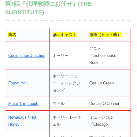
第7話『代理教師にお任せ』(THE
SUBSTITUTE)
曲名
gleeキャスト
原曲（ヒット曲）
アニメ
Conjunction Junction
ホーリー
「Schoolhouse
Rock! 」
ホーリー,ニュ
Forget You
ー・ディレクシ
Cee Lo Green
ョンズ
Make ‘Em Laugh
ウィル
Donald O’Connor
Nowadays / Hot
ホーリー,レイチ
ミュージカル
Honey
ェル
「Chicago」