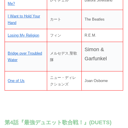
レイチェル
Barbra Streisand
Me?
I Want to Hold Your
カート
The Beatles
Hand
Losing My Religion
フィン
R.E.M.
Simon &
Bridge over Troubled
メルセデス,聖歌
Garfunkel
Water
隊
ニュー・ディレ
One of Us
Joan Osborne
クションズ
第4話『最強デュエット歌合戦！』(DUETS)