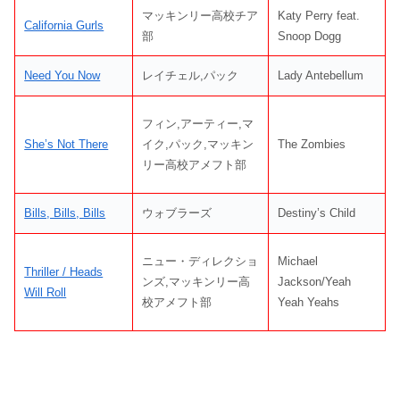
マッキンリー高校チア
Katy Perry feat.
California Gurls
部
Snoop Dogg
Need You Now
レイチェル,パック
Lady Antebellum
フィン,アーティー,マ
She’s Not There
イク,パック,マッキン
The Zombies
リー高校アメフト部
Bills, Bills, Bills
ウォブラーズ
Destiny’s Child
ニュー・ディレクショ
Michael
Thriller / Heads
ンズ,マッキンリー高
Jackson/Yeah
Will Roll
校アメフト部
Yeah Yeahs