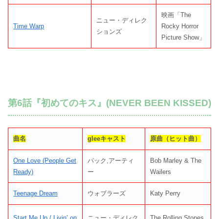
映画「The
ニュー・ディレク
Time Warp
Rocky Horror
ションズ
Picture Show」
第6話『初めてのキス』(NEVER BEEN KISSED)
曲名
gleeキャスト
原曲（ヒット曲）
One Love (People Get
パック,アーティ
Bob Marley & The
Ready)
ー
Wailers
Teenage Dream
ウォブラーズ
Katy Perry
Start Me Up / Livin’ on
ニュー・ディレク
The Rolling Stones