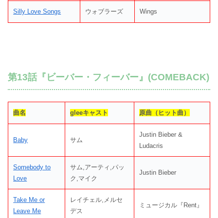
Silly Love Songs
ウォブラーズ
Wings
第13話『ビーバー・フィーバー』(COMEBACK)
曲名
gleeキャスト
原曲（ヒット曲）
Justin Bieber &
Baby
サム
Ludacris
Somebody to
サム,アーティ,パッ
Justin Bieber
Love
ク,マイク
Take Me or
レイチェル,メルセ
ミュージカル『Rent』
Leave Me
デス