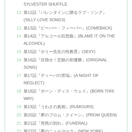
SYLVESTER SHUFFLE
第12話『バレンタインに贈るラブ・ソング』
(SILLY LOVE SONGS)
第13話『ビーバー・フィーバー』(COMEBACK)
第14話『アルコール狂想曲』(BLAME IT ON THE
ALCOHOL)
第15話『ホリー先生の性教育』(SEXY)
第16話『目指せ！悲願の初優勝』(ORIGINAL
SONG)
第17話『ディーバの苦悩』(A NIGHT OF
NEGLECT)
第18話『ボーン・ディス・ウェイ』(BORN THIS
WAY)
第19話『うわさの真相』(RUMOURS)
第20話『夢のプロム・クイーン』(PROM QUEEN)
第21話『突然の別れ』(FUNERAL)
第22話『夢のニューヨーク』(NEW YORK)