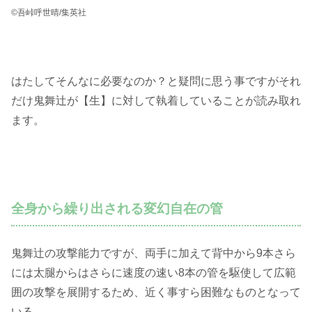
©吾峠呼世晴/集英社
はたしてそんなに必要なのか？と疑問に思う事ですがそれ
だけ鬼舞辻が【生】に対して執着していることが読み取れ
ます。
全身から繰り出される変幻自在の管
鬼舞辻の攻撃能力ですが、両手に加えて背中から9本さら
には太腿からはさらに速度の速い8本の管を駆使して広範
囲の攻撃を展開するため、近く事すら困難なものとなって
いる