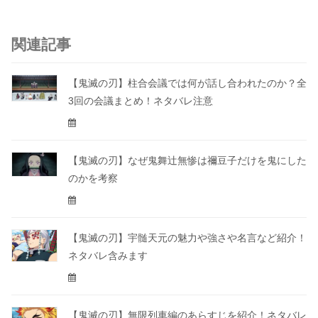
関連記事
【鬼滅の刃】柱合会議では何が話し合われたのか？全
3回の会議まとめ！ネタバレ注意
【鬼滅の刃】なぜ鬼舞辻無惨は禰豆子だけを鬼にした
のかを考察
【鬼滅の刃】宇髄天元の魅力や強さや名言など紹介！
ネタバレ含みます
【鬼滅の刃】無限列車編のあらすじを紹介！ネタバレ