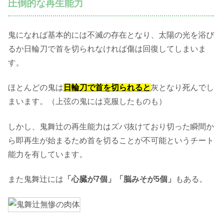
圧倒的な再生能力
鬼になれば基本的には不滅の存在となり、太陽の光を浴び
るか日輪刀で首を切られなければ傷は回復してしまいま
す。
ほとんどの鬼は
日輪刀で首を切られると
灰となり死んでし
まいます。（上弦の鬼には克服したものも）
しかし、鬼舞辻の再生能力はズバ抜けており切った瞬間か
ら即再生が始まるため首を切ることが不可能というチート
能力を有しています。
また鬼舞辻には
「心臓が7個」「脳みそが5個」
もある。