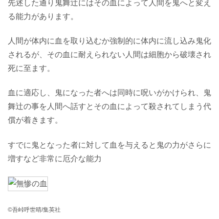
先述した通り鬼舞辻にはその血によって人間を鬼へと変え
る能力があります。
人間が体内に血を取り込むか強制的に体内に流し込み鬼化
されるが、その血に耐えられない人間は細胞から破壊され
死に至ます。
血に適応し、鬼になった者へは同時に呪いがかけられ、鬼
舞辻の事を人間へ話すとその血によって殺されてしまう代
償が着きます。
すでに鬼となった者に対して血を与えると鬼の力がさらに
増すなど非常に厄介な能力
©吾峠呼世晴/集英社