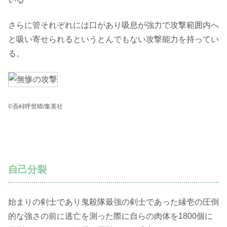
さらに管それぞれには口があり吸息が強力で攻撃範囲内へ
と吸い寄せられるというとんでもない攻撃能力を持ってい
る。
©吾峠呼世晴/集英社
自己分裂
始まりの剣士であり鬼殺隊最強の剣士であった縁壱の圧倒
的な強さの前に逃亡を測った際に自らの肉体を1800個に