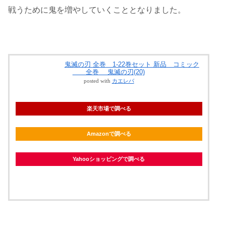
戦うために鬼を増やしていくこととなりました。
鬼滅の刃 全巻 1-22巻セット 新品 コミック
全巻 鬼滅の刃(20)
posted with
カエレバ
楽天市場で調べる
Amazonで調べる
Yahooショッピングで調べる