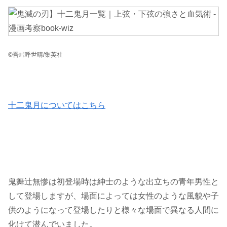
©吾峠呼世晴/集英社
十二鬼月についてはこちら
鬼舞辻無惨は初登場時は紳士のような出立ちの青年男性と
して登場しますが、場面によっては女性のような風貌や子
供のようになって登場したりと様々な場面で異なる人間に
化けて潜んでいました。