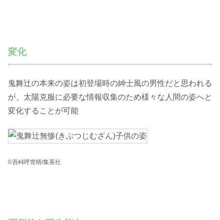
変化
鬼舞辻の本来の姿は初登場時の紳士風の男性だと思われる
が、太陽克服に必要な情報収集のため様々な人間の姿へと
変化することが可能
©吾峠呼世晴/集英社