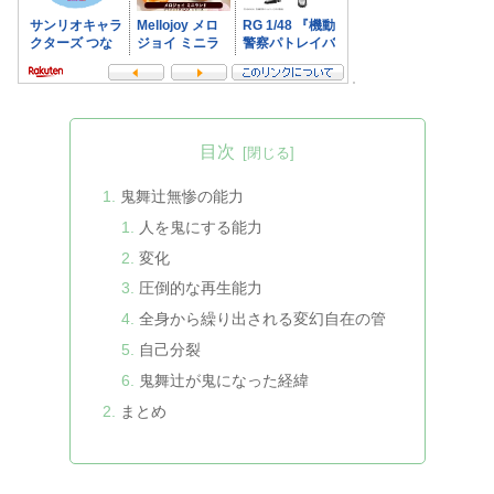
目次
鬼舞辻無惨の能力
人を鬼にする能力
変化
圧倒的な再生能力
全身から繰り出される変幻自在の管
自己分裂
鬼舞辻が鬼になった経緯
まとめ