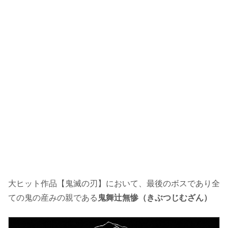
大ヒット作品【鬼滅の刃】において、最後のボスであり全
ての鬼の産みの親である
鬼舞辻無惨（きぶつじむざん）