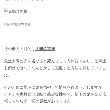
©吾峠呼世晴/集英社
その最大の目的は
太陽の克服
。
鬼は太陽の光を浴びると死んでしまう体質であり、鬼舞辻
も例外ではなくなんとかして克服する方法を探していまし
た。
そのために配下に鬼を増やして情報を得ようとしますが、
そもそも鬼舞辻は冷酷で残虐な性格で、部下の鬼を全く信
頼しておらず一切の容赦がありません。