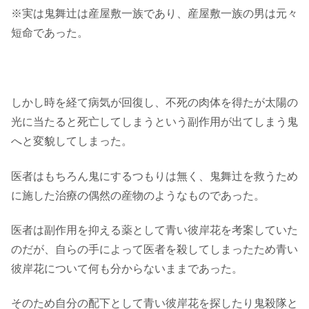
※実は鬼舞辻は産屋敷一族であり、産屋敷一族の男は元々
短命であった。
しかし時を経て病気が回復し、不死の肉体を得たが太陽の
光に当たると死亡してしまうという副作用が出てしまう鬼
へと変貌してしまった。
医者はもちろん鬼にするつもりは無く、鬼舞辻を救うため
に施した治療の偶然の産物のようなものであった。
医者は副作用を抑える薬として青い彼岸花を考案していた
のだが、自らの手によって医者を殺してしまったため青い
彼岸花について何も分からないままであった。
そのため自分の配下として青い彼岸花を探したり鬼殺隊と