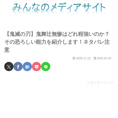
【鬼滅の刃】鬼舞辻無惨はどれ程強いのか？
その恐ろしい能力を紹介します！ネタバレ注
意
2020.11.13
2021.01.10
スポンサーリンク