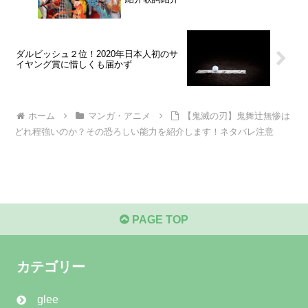
ダルビッシュ２位！2020年日本人初のサ
イヤング賞に惜しくも届かず
ホーム
マンガ・アニメ
【鬼滅の刃】鬼舞辻無惨は
どれ程強いのか？その恐ろしい能力を紹介します！ネタバレ注意
PAGE TOP
カテゴリー
glee